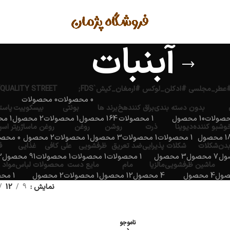
آبنبات
QUALITY STREET
FDS;
0 محصولات
0 محصولات
بدون دسته بندی
براق کنندهخ
برند ها
بونتی
بیسکوییت
پاست
10 محصول
1 محصولات
164 محصول
1 محصولات
2 محصول
1 محصولات
وشبو کننده
دیوینا
ذرت
روشن
روغن
روغن ماساژ
ریتر اس
محصول
1 محصولات
1 محصولات
3 محصول
1 محصولات
2 محصول
0 محصولات
بدن
شکلات
شکلات پذیرایی
ضد تعریق
ظرفشویی
علی کافی
غذایی
ف
7 محصول
3 محصول
1 محصولات
1 محصولات
1 محصولات
91 محصول
2 مح
ماشین ظرفشویی
مالزیا
مام
مایع دست
محصولات لباس
مواد 
4 محصول
4 محصول
12 محصول
1 محصولات
2 محصول
1 محصولات
نمایش
9
12
ناموجو