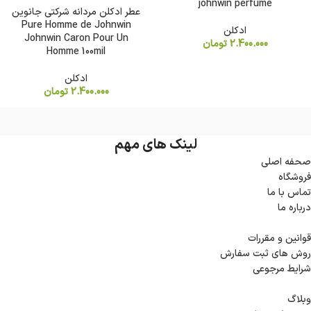
johnwin perfume
عطر ادکلن مردانه شرکتی جانوین
Pure Homme de Johnwin
ادکلن
Johnwin Caron Pour Un
2.400.000
تومان
Homme 100mil
ادکلن
2.400.000
تومان
لینک های مهم
صحفه اصلی
فروشگاه
تماس با ما
درباره ما
قوانین و مقررات
روش های ثبت سفارش
شرایط مرجوعی
وبلاگ