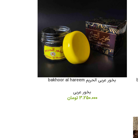
بخور عربی الحریم bakhoor al hareem
بخور عربی
3.250.000
تومان