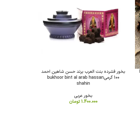
بخور فشرده بنت العرب برند حسن شاهین احمد
100 گرمیbukhoor bint al arab hassan
shahin
بخور عربی
1.400.000
تومان