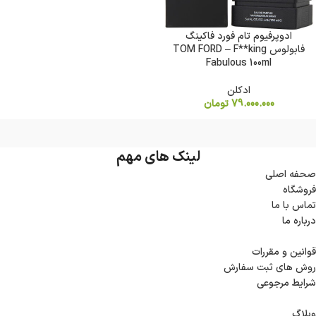
ادوپرفیوم تام فورد فاکینگ
فابولوس TOM FORD – F**king
Fabulous 100ml
ادکلن
79.000.000
تومان
لینک های مهم
صحفه اصلی
فروشگاه
تماس با ما
درباره ما
قوانین و مقررات
روش های ثبت سفارش
شرایط مرجوعی
وبلاگ