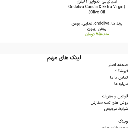
اسپانیایی اندولیوا 1 لیتری
(Ondoliva Canola & Extra Virgin
Olive Oil)
برند ها
,
ondoliva
,
غذایی
,
روغن
,
روغن زیتون
750.000
تومان
لینک های مهم
صحفه اصلی
فروشگاه
تماس با ما
درباره ما
قوانین و مقررات
روش های ثبت سفارش
شرایط مرجوعی
وبلاگ
محصولات حراجی