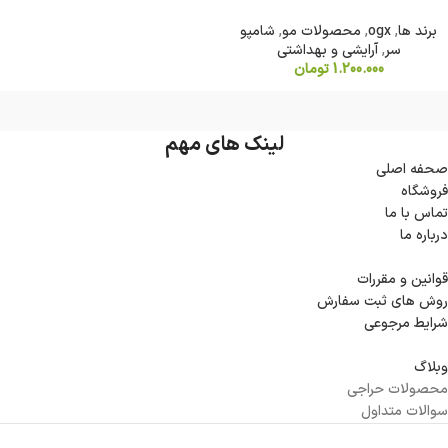
برند ها
,
ogx
,
محصولات مو
,
شامپو
سر
,
آرایشی و بهداشتی
1.200.000
تومان
لینک های مهم
صحفه اصلی
فروشگاه
تماس با ما
درباره ما
قوانین و مقررات
روش های ثبت سفارش
شرایط مرجوعی
وبلاگ
محصولات حراجی
سوالات متداول