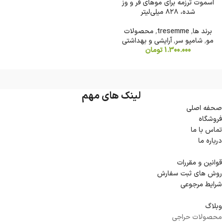
اسموت ترزمه برای موهای فر و وز
شده، ۸۲۸ میلی‌لیتر
برند ها
,
tresemme
,
محصولات
مو
,
شامپو سر
,
آرایشی و بهداشتی
1.300.000
تومان
لینک های مهم
صحفه اصلی
فروشگاه
تماس با ما
درباره ما
قوانین و مقررات
روش های ثبت سفارش
شرایط مرجوعی
وبلاگ
محصولات حراجی