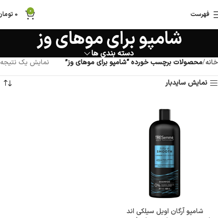
0
فهرست
0
تومان
شامپو برای موهای وز
دسته بندی ها
خانه
محصولات برچسب خورده “شامپو برای موهای وز”
نمایش یک نتیجه
نمایش سایدبار
شامپو آرگان اویل سیلکی اند