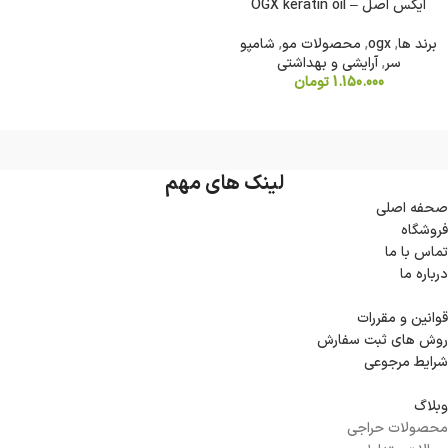
ایکس اصل – OGX keratin oil
برند ها
,
ogx
,
محصولات مو
,
شامپو
سر
,
آرایشی و بهداشتی
1.150.000
تومان
لینک های مهم
صحفه اصلی
فروشگاه
تماس با ما
درباره ما
قوانین و مقررات
روش های ثبت سفارش
شرایط مرجوعی
وبلاگ
محصولات حراجی