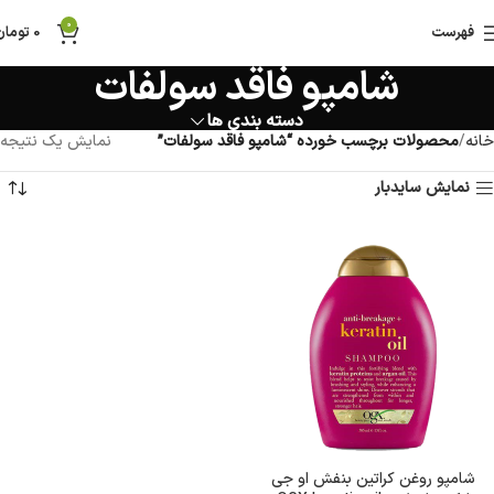
0
فهرست
0
تومان
شامپو فاقد سولفات
دسته بندی ها
خانه
محصولات برچسب خورده “شامپو فاقد سولفات”
نمایش یک نتیجه
نمایش سایدبار
شامپو روغن کراتین بنفش او جی