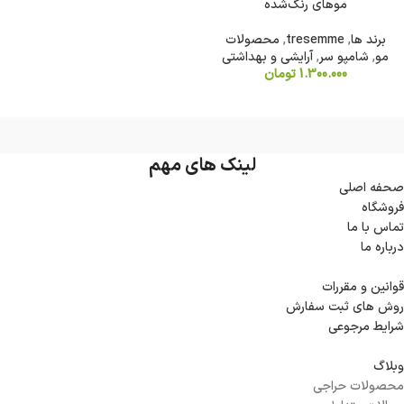
موهای رنگ‌شده
برند ها
,
tresemme
,
محصولات
مو
,
شامپو سر
,
آرایشی و بهداشتی
1.300.000
تومان
لینک های مهم
صحفه اصلی
فروشگاه
تماس با ما
درباره ما
قوانین و مقررات
روش های ثبت سفارش
شرایط مرجوعی
وبلاگ
محصولات حراجی