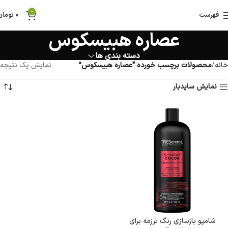
0
فهرست
0
تومان
عصاره هبیسکوس
دسته بندی ها
خانه
محصولات برچسب خورده “عصاره هبیسکوس”
نمایش یک نتیجه
نمایش سایدبار
شامپو بازسازی رنگ ترزمه برای