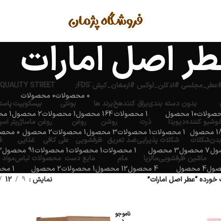
ر اصل امارات
QUALITY STREET
FDS;
0 محصولات
0 محصولات
بدون دسته بندی
براق کنندهخ
برند ها
بونتی
بیسکوییت
پاست
10 محصول
1 محصولات
164 محصول
1 محصولات
2 محصول
1 محصولات
وشبو کننده
دیوینا
ذرت
روشن
روغن
روغن ماساژ
ریتر اس
محصول
1 محصولات
1 محصولات
3 محصول
1 محصولات
2 محصول
0 محصولات
بدن
شکلات
شکلات پذیرایی
ضد تعریق
ظرفشویی
علی کافی
غذایی
ف
7 محصول
3 محصول
1 محصولات
1 محصولات
1 محصولات
91 محصول
2 مح
ماشین ظرفشویی
مالزیا
مام
مایع دست
محصولات لباس
مواد 
4 محصول
4 محصول
12 محصول
1 محصولات
2 محصول
1 محصولات
ورده “عطر اصل امارات”
نمایش
9
12
ناموجو