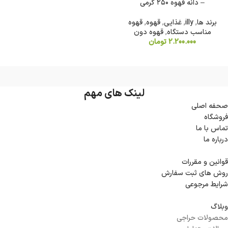
– دانه قهوه ۲۵۰ گرمی
برند ها
,
illy
,
غذایی
,
قهوه
,
قهوه
مناسب دستگاه
,
قهوه دون
2.200.000
تومان
لینک های مهم
صحفه اصلی
فروشگاه
تماس با ما
درباره ما
قوانین و مقررات
روش های ثبت سفارش
شرایط مرجوعی
وبلاگ
محصولات حراجی