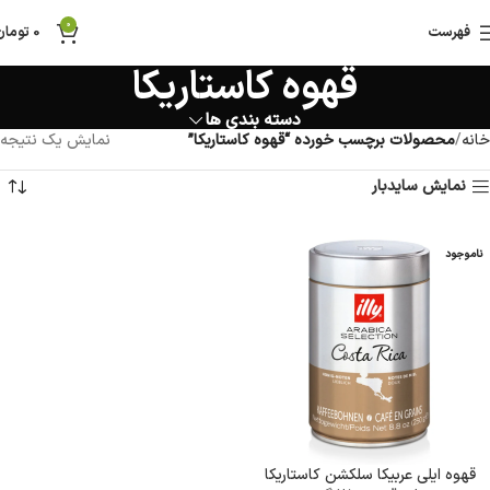
0
فهرست
0
تومان
قهوه کاستاریکا
دسته بندی ها
خانه
محصولات برچسب خورده “قهوه کاستاریکا”
نمایش یک نتیجه
نمایش سایدبار
ناموجود
قهوه ایلی عربیکا سلکشن کاستاریکا