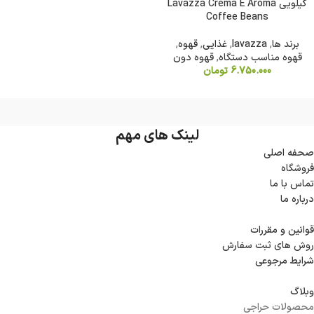
کیلویی Lavazza Crema E Aroma
Coffee Beans
برند ها
,
lavazza
,
غذایی
,
قهوه
,
قهوه مناسب دستگاه
,
قهوه دون
6.750.000
تومان
لینک های مهم
صحفه اصلی
فروشگاه
تماس با ما
درباره ما
قوانین و مقررات
روش های ثبت سفارش
شرایط مرجوعی
وبلاگ
محصولات حراجی