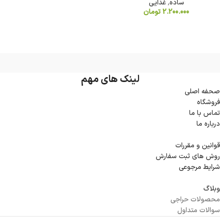
ساده
,
غذایی
2.200.000
تومان
لینک های مهم
صحفه اصلی
فروشگاه
تماس با ما
درباره ما
قوانین و مقررات
روش های ثبت سفارش
شرایط مرجوعی
وبلاگ
محصولات حراجی
سوالات متداول