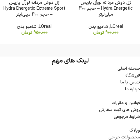
ژل دوش مردانه لورآل پاریس
ژل دوش مردانه لورآل پاریس
Hydra Energetic – حجم 400
Hydra Energetic Extreme Sport
میلی‌لیتر
– حجم 400 میلی‌لیتر
LOreal
,
شامپو بدن
LOreal
,
شامپو بدن
900.000
تومان
950.000
تومان
لینک های مهم
صحفه اصلی
فروشگاه
تماس با ما
درباره ما
قوانین و مقررات
روش های ثبت سفارش
شرایط مرجوعی
وبلاگ
محصولات حراجی