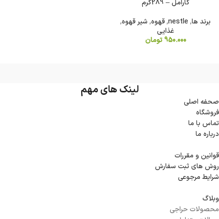
کارامل – 289گرم
برند ها
,
nestle
,
قهوه
,
شیر قهوه
,
غذایی
950.000
تومان
لینک های مهم
صحفه اصلی
فروشگاه
تماس با ما
درباره ما
قوانین و مقررات
روش های ثبت سفارش
شرایط مرجوعی
وبلاگ
محصولات حراجی