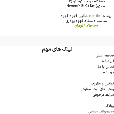
دستگاه دولچه گوستو (16
عددی)Nescafé® Kit Kat
برند ها
,
nestle
,
غذایی
,
قهوه
,
قهوه
مناسب دستگاه
,
قهوه پودری
1.750.000
تومان
لینک های مهم
صحفه اصلی
فروشگاه
تماس با ما
درباره ما
قوانین و مقررات
روش های ثبت سفارش
شرایط مرجوعی
وبلاگ
محصولات حراجی