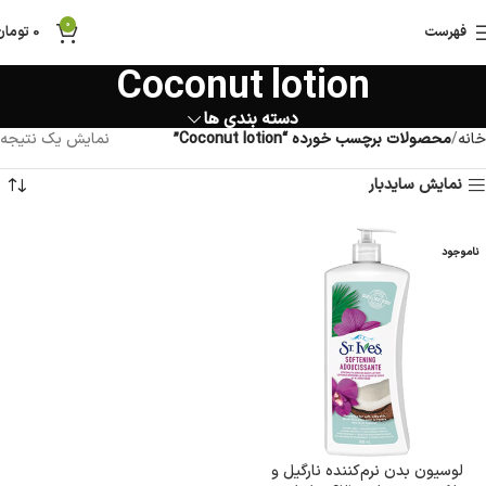
0
فهرست
0
تومان
Coconut lotion
دسته بندی ها
خانه
محصولات برچسب خورده “Coconut lotion”
نمایش یک نتیجه
نمایش سایدبار
ناموجود
لوسیون بدن نرم‌کننده نارگیل و