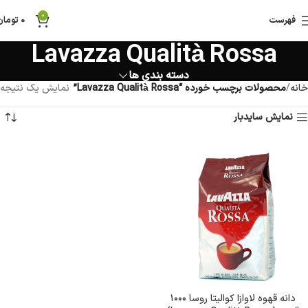
0
فهرست
0
تومان
Lavazza Qualità Rossa
دسته بندی ها
خانه
محصولات برچسب خورده “Lavazza Qualità Rossa”
نمایش یک نتیجه
نمایش سایدبار
دانه قهوه لاوازا کوالیتا روسا ۱۰۰۰