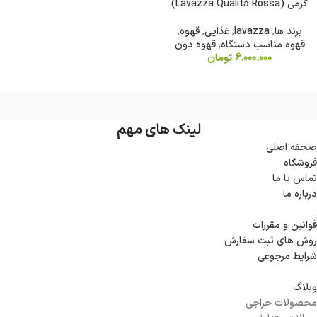
گرمی (Lavazza Qualità Rossa)
برند ها
,
lavazza
,
غذایی
,
قهوه
,
قهوه مناسب دستگاه
,
قهوه دون
6.000.000
تومان
لینک های مهم
صحفه اصلی
فروشگاه
تماس با ما
درباره ما
قوانین و مقررات
روش های ثبت سفارش
شرایط مرجوعی
وبلاگ
محصولات حراجی