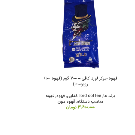
قهوه جوکر لورد کافی – 7۰۰ گرم (قهوه ۱۰۰٪
روبوستا)
برند ها
,
lord coffee
,
غذایی
,
قهوه
,
قهوه
مناسب دستگاه
,
قهوه دون
3.600.000
تومان