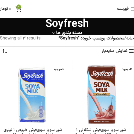
0
فهرست
0
تومان
Soyfresh
دسته بندی ها
خانه
محصولات برچسب خورده “Soyfresh”
Showing all 3 results
نمایش سایدبار
ناموجود
ناموجود
شیر سویا سوی‌فرش شکلاتی 1
شیر سویا سوی‌فرش طبیعی 1 لیتری