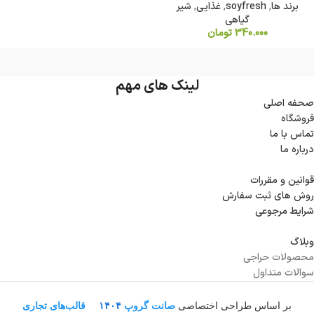
برند ها
,
soyfresh
,
غذایی
,
شیر
گیاهی
340.000
تومان
لینک های مهم
صحفه اصلی
فروشگاه
تماس با ما
درباره ما
قوانین و مقررات
روش های ثبت سفارش
شرایط مرجوعی
وبلاگ
محصولات حراجی
سوالات متداول
بر اساس طراحی اختصاصی
صانت گروپ
۱۴۰۴
قالب‌های تجاری