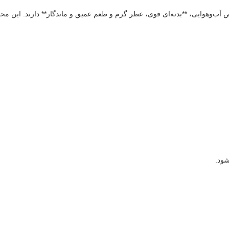
ب‌وهوایی، **بدنه‌ای قوی، عطر گرم و طعم عمیق و ماندگار** دارند. این محصول
شود.