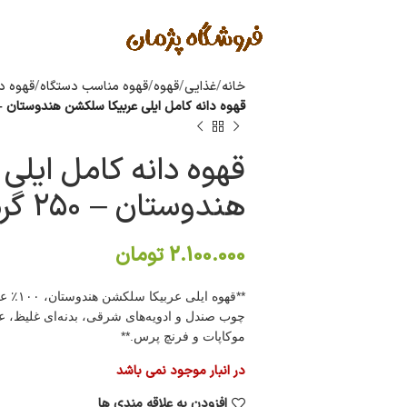
خانه
غذایی
قهوه
قهوه مناسب دستگاه
قهوه د
قهوه دانه کامل ایلی عربیکا سلکشن هندوستان – ۲۵۰ گر
قهوه دانه کامل ایلی
هندوستان – ۲۵۰ گرم
2.100.000
تومان
**قهوه
چوب صندل و ادویه‌های شرقی، بدنه‌ای غلیظ، 
موکاپات و فرنچ پرس.**
در انبار موجود نمی باشد
افزودن به علاقه مندی ها