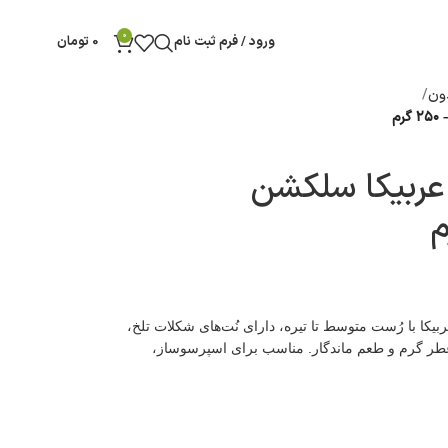
0
ورود / فرم ثبت نام
0
تومان
ون
م
 عربیکا سلکشن
 ایلی عربیکا سلکشن هندوستان، ۱۰۰٪ عربیکا با رُست متوسط تا تیره، دارای نُت‌های شکلات تلخ،
عطر گرم و طعم ماندگار. مناسب برای اسپرسوساز،