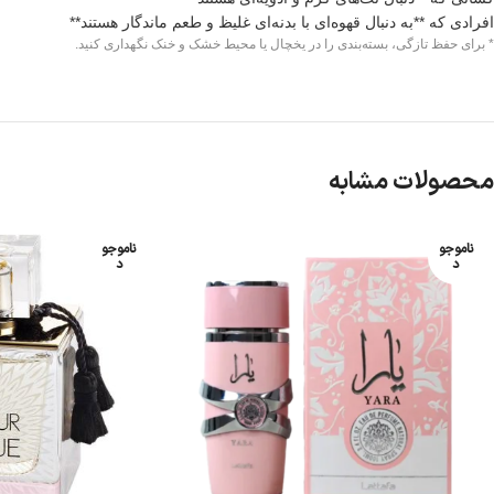
افرادی که **به دنبال قهوه‌ای با بدنه‌ای غلیظ و طعم ماندگار هستند**
* برای حفظ تازگی، بسته‌بندی را در یخچال یا محیط خشک و خنک نگهداری کنید.
محصولات مشابه
ناموجو
ناموجو
د
د