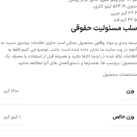
حاوی 524.61 کیلو کالری،
29.6 گرم چربی
42.5 گرم قند
سلب مسئولیت حقوقی
بسته بندی و مواد واقعی محصول ممکن است حاوی اطلاعات بیشتری نسبت به
آنچه در وب سایت ما نشان داده شده است، باشد. توصیه می کنیم فقط به
اطلاعات ارائه شده در اینجا اکتفا نکنید و همیشه قبل از استفاده یا مصرف یک
محصول؛ برچسب ها، هشدارها و دستورالعمل های آنرا مطالعه نمایید.
مشخصات محصول
وزن
1200 گرم
وزن خالص
1 کیلو گرم