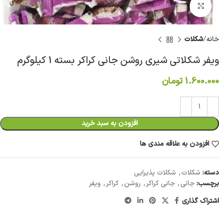
برای بزرگنمایی کلیک کنید
خانه
شکلات
ویفر شکلاتی شیری روشن جانی کراکر بسته 1 کیلوگرم
1.600.000
تومان
افزودن به سبد خرید
افزودن به علاقه مندی ها
دسته:
شکلات
,
شکلات پذیرایی
برچسب:
جانی
,
جانی کراکر
,
روشن
,
کراکر
,
ویفر
اشتراک گذاری