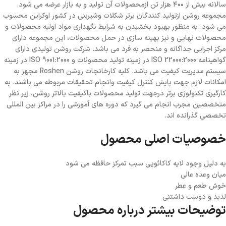
سالانه بیش از ۴۰۰ هزار تن ازمحصولات آن تولید و به بازار عرضه می شود.
مجموعه روشن ازتولید کنندگان برتر شکلات وشیرینی در کشور اوکراین محسوب
می شود. به منظور بهبود بخشیدن به شرایط نگهداری مواد اولیه محصولات و
محصولات نهایی و نیز بهینه سازی در حمل محصولات، این مجموعه دارای
مرکز اجرایی جداگانه و منحصر به فرد می باشد. شرکت روشن تولیدی دارای
گواهینامه ISO 22000:2000 در زمینه تولید محصولات و ISO 9001:2000 در زمینه
سیستم مدیریت کیفیت می باشد. کلیه کارخانجات روشن Roshen مجهز به
امکانات لازم جهت پایش کنترل کیفیت وانجام تحقیقات مربوطه می باشند. به
کارگیری تکنولوژی برتر درجهت تولید محصولات باکیفیت بالاتر روشن، زیر نظر
متخصصین مجرب انجام می گیرد که دوره های آموزشی را در مراکز بین المللی
تخصصی گذرانده اند.
خصوصیات اصلی محصول
به دلیل وجود لایه کاکائویی سبب تمرکز حافظه می شود
میان وعده عالی
خوش طعم و عطر
لذیذ و دوست داشتنی
توضیحات بیشتر درباره محصول