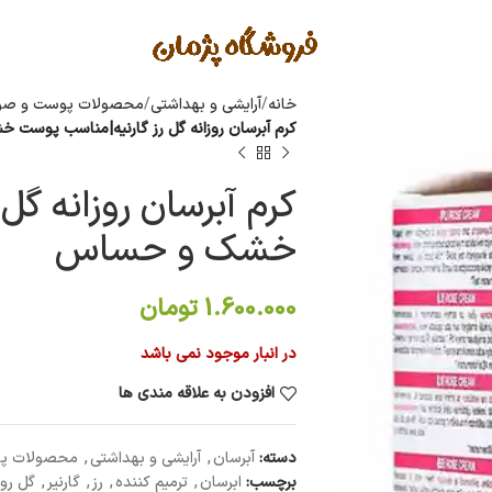
خانه
آرایشی و بهداشتی
محصولات پوست و صو
کرم آبرسان روزانه گل رز گارنیه|مناسب پوست
کرم آبرسان روزانه گ
خشک و حساس
1.600.000
تومان
در انبار موجود نمی باشد
افزودن به علاقه مندی ها
دسته:
آبرسان
,
آرایشی و بهداشتی
,
محصولات پ
برچسب:
ابرسان
,
ترمیم کننده
,
رز
,
گارنیر
,
گل ر