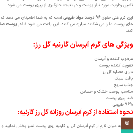
تأمین رطوبت مورد نیاز پوست و در نتیجه جلوگیری از پیری پوست می شود.
این کرم غنی حاوی
96 درصد مواد طبیعی
است که به شما اطمینان می دهد که می ت
های پوست ما را می شکنند مبارزه می کنند. این باعث می شود ظاهر
پوست صاف 
کند.
ویژگی های گرم آبرسان گارنیه گل رز:
مرطوب کننده و آبرسان
تقویت کننده پوست
دارای عصاره گل رز
بافت سبک
جذب سریع
مناسب پوست خشک و حساس
ضد پیری پوست
96% طبیعی
نحوه استفاده از کرم آبرسان روزانه گل رز گارنیه:
اینستاگرم
هر روز به میزان لازم از کرم آبرسان گل رز گارنیه روی پوست تمیز پخش نمایید و