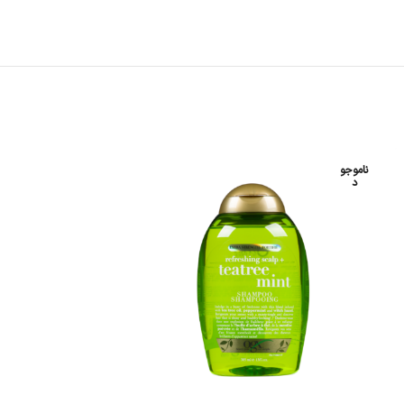
ناموجو
ناموجو
د
د