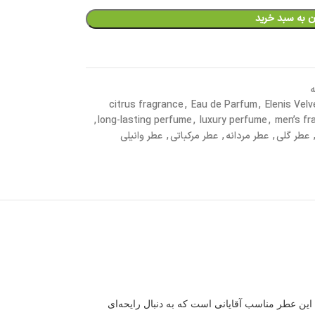
ن به سبد خرید
ه
citrus fragrance
,
Eau de Parfum
,
Elenis Velv
,
long-lasting perfume
,
luxury perfume
,
men’s fr
عطر گلی
,
عطر مردانه
,
عطر مرکباتی
,
عطر وانیلی
. این عطر مناسب آقایانی است که به دنبال رایحه‌ای