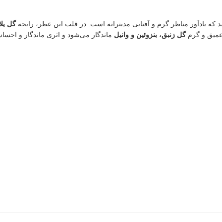
که یادآور مناظر گرم و آفتابی مدیترانه است. در قلب این عطر، رایحه
گل یل
 عمیق و گرم
گل زنبق، بنزوئین و وانیل
ماندگار می‌شود و اثری ماندگار و احسا