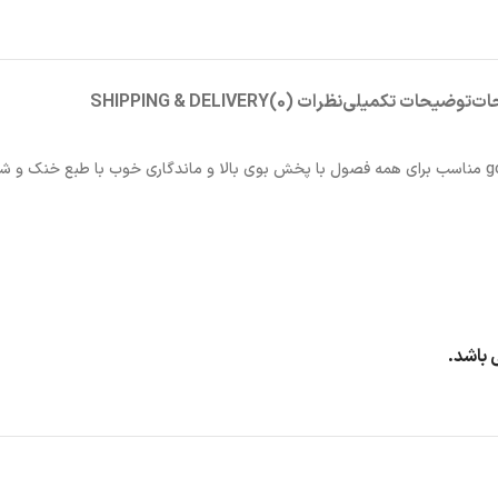
ات
توضیحات تکمیلی
نظرات (0)
SHIPPING & DELIVERY
 باشد.