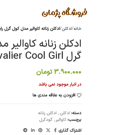
خانه
ادکلن
ادکلن زنانه کاوالیر مدل کول گرل رایحه گود گرل l
ادکلن زنانه کاوالیر 
گرل Cavalier Cool Girl
3.900.000
تومان
در انبار موجود نمی باشد
افزودن به علاقه مندی ها
دسته:
ادکلن
,
ادکلن زنانه
برچسب:
کاوالیر
,
گودگرل
اشتراک گذاری