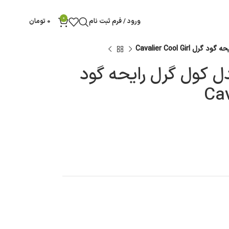
0
ورود / فرم ثبت نام
0
تومان
Cavalier Cool Gir
مدل کول گرل رایحه گود