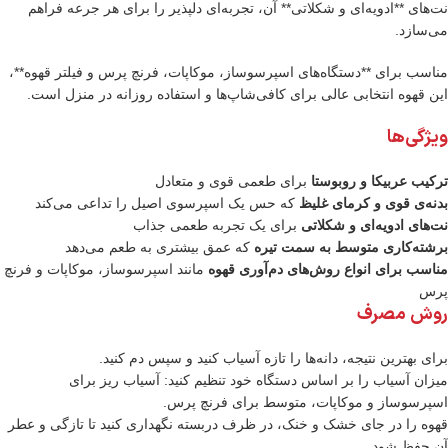
نت‌های **ادویه‌ای و شکلاتی** آن، تجربه‌ای دلپذیر را برای هر جرعه فراهم
می‌سازد.
مناسب برای **دستگاه‌های اسپرسوساز، موکاپات، فرنچ پرس و فیلتر قهوه**،
این قهوه انتخابی عالی برای کافی‌شاپ‌ها و استفاده روزانه در منزل است.
ویژگی‌ها
ترکیب عربیکا و روبوستا
برای طعمی قوی و متعادل
بدنه‌ی قوی و کرمای غلیظ
که حس یک اسپرسوی اصیل را تداعی می‌کند
نت‌های ادویه‌ای و شکلاتی
برای یک تجربه طعمی جذاب
برشته‌کاری متوسط به سمت تیره
که عمق بیشتری به طعم می‌دهد
مناسب برای انواع روش‌های دم‌آوری قهوه
مانند اسپرسوساز، موکاپات و فرنچ
پرس
روش مصرف
برای بهترین نتیجه، دانه‌ها را تازه آسیاب کنید و سپس دم کنید.
میزان آسیاب را بر اساس دستگاه خود تنظیم کنید: آسیاب ریز برای
اسپرسوساز و موکاپات، متوسط برای فرنچ پرس.
قهوه را در جای خشک و خنک، در ظرف دربسته نگهداری کنید تا تازگی و عطر
آن حفظ شود.