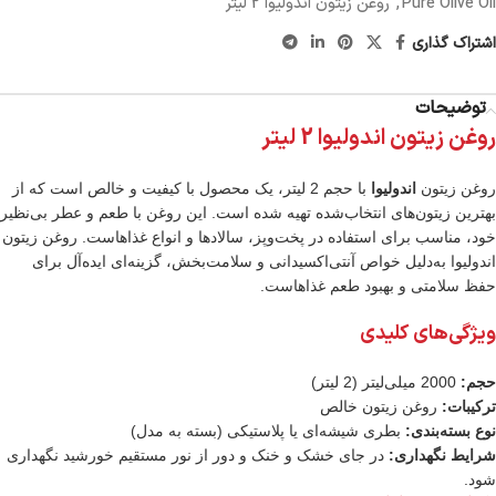
Pure Olive Oil
,
روغن زیتون اندولیوا 2 لیتر
اشتراک گذاری
توضیحات
روغن زیتون اندولیوا 2 لیتر
روغن زیتون
اندولیوا
با حجم 2 لیتر، یک محصول با کیفیت و خالص است که از
بهترین زیتون‌های انتخاب‌شده تهیه شده است. این روغن با طعم و عطر بی‌نظیر
خود، مناسب برای استفاده در پخت‌وپز، سالادها و انواع غذاهاست. روغن زیتون
اندولیوا به‌دلیل خواص آنتی‌اکسیدانی و سلامت‌بخش، گزینه‌ای ایده‌آل برای
حفظ سلامتی و بهبود طعم غذاهاست.
ویژگی‌های کلیدی
حجم:
2000 میلی‌لیتر (2 لیتر)
ترکیبات:
روغن زیتون خالص
نوع بسته‌بندی:
بطری شیشه‌ای یا پلاستیکی (بسته به مدل)
شرایط نگهداری:
در جای خشک و خنک و دور از نور مستقیم خورشید نگهداری
شود.