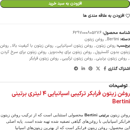
افزودن به سبد خرید
افزودن به علاقه مندی ها
شناسه محصول:
6297000805276
دسته:
Bertini
,
روغن زیتون
برچسب:
روغن زیتون
,
روغن زیتون اسپانیایی
,
روغن زیتون با کیفیت بالا
,
روغن
زیتون بدون کلسترول
,
روغن زیتون برای پخت‌وپز
,
روغن زیتون برای سرخ کردن
,
روغن زیتون برتینی
,
روغن زیتون ترکیبی
,
روغن زیتون فرابکر
اشتراک گذاری
توضیحات
روغن زیتون فرابکر ترکیبی اسپانیایی 4 لیتری برتینی
Bertini
روغن زیتون
برتینی Bertini
محصولی استثنایی است که از ترکیب روغن زیتون
فرابکر اسپانیایی با روغن‌های گیاهی تصفیه شده تهیه شده است. پایه اصلی
این محصول، روغن زیتون فرابکر است که از بهترین زیتون‌های اسپانیا