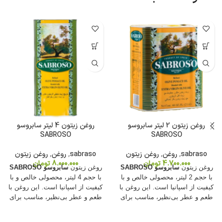
روغن زیتون 2 لیتر سابروسو
روغن زیتون 4 لیتر سابروسو
SABROSO
SABROSO
sabraso
,
روغن
,
روغن زیتون
sabraso
,
روغن
,
روغن زیتون
4.700.000
تومان
8.000.000
تومان
روغن زیتون
سابروسو SABROSO
روغن زیتون
سابروسو SABROSO
با حجم 2 لیتر، محصولی خالص و با
با حجم 4 لیتر، محصولی خالص و با
کیفیت از اسپانیا است. این روغن با
کیفیت از اسپانیا است. این روغن با
طعم و عطر بی‌نظیر، مناسب برای
طعم و عطر بی‌نظیر، مناسب برای
پخت‌وپز و سالادهاست و به‌دلیل
پخت‌وپز و سالادهاست و به‌دلیل
خواص سلامت‌بخش، گزینه‌ای
خواص سلامت‌بخش، گزینه‌ای