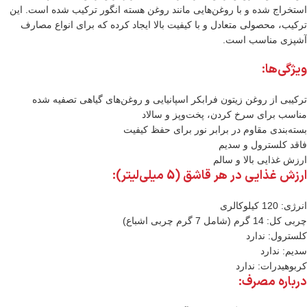
استخراج شده و با روغن‌هایی مانند روغن هسته انگور ترکیب شده است. این
ترکیب، محصولی متعادل و با کیفیت بالا ایجاد کرده که برای انواع مصارف
آشپزی مناسب است.
ویژگی‌ها:
ترکیبی از روغن زیتون فرابکر اسپانیایی و روغن‌های گیاهی تصفیه شده
مناسب برای سرخ کردن، پخت‌وپز و سالاد
بسته‌بندی مقاوم در برابر نور برای حفظ کیفیت
فاقد کلسترول و سدیم
ارزش غذایی بالا و سالم
ارزش غذایی در هر قاشق (5 میلی‌لیتر):
انرژی: 120 کیلوکالری
چربی کل: 14 گرم (شامل 7 گرم چربی اشباع)
کلسترول: ندارد
سدیم: ندارد
کربوهیدرات: ندارد
درباره مصرف: