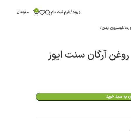
0
ورود / فرم ثبت نام
0
تومان
رت
لوسیون بدن
روغن آرگان سنت ایوز
ن به سبد خرید