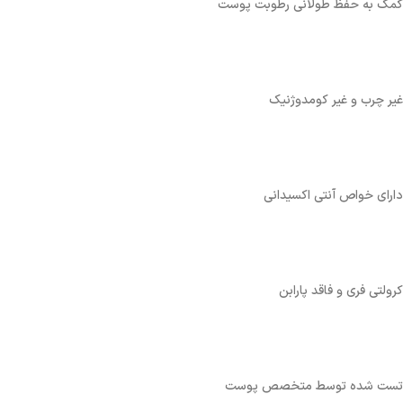
کمک به حفظ طولانی رطوبت پوست
غیر چرب و غیر کومدوژنیک
دارای خواص آنتی اکسیدانی
کرولتی فری و فاقد پارابن
تست شده توسط متخصص پوست