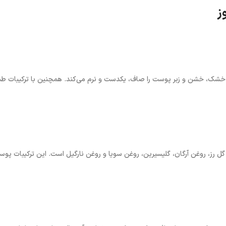
ز
 خشک، خشن و زبر پوست را صاف، یکدست و نرم می‌کند. همچنین با ترکیبات طب
ز، روغن آرگان، گلیسیرین، روغن سویا و روغن نارگیل است. این ترکیبات پوست 