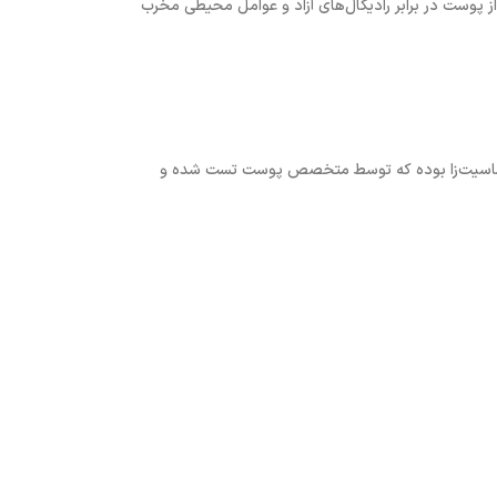
اکسیدانی دارد. از این رو از پوست در برابر رادیکال‌های آزاد و عوامل محیطی مخرب
ت حساسیت‌زا بوده که توسط متخصص پوست تست شده و