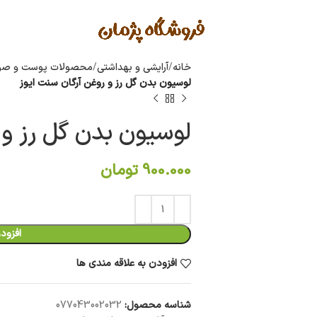
خانه
آرایشی و بهداشتی
محصولات پوست و صو
لوسیون بدن گل رز و روغن آرگان سنت ایوز
لوسیون بدن گل رز و 
900.000
تومان
افزود
افزودن به علاقه مندی ها
شناسه محصول:
077043002032