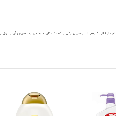
این محصول را می‌توانید به صورت روزانه روی پوست بدنتان استفاده کنید. برای اینکار 1 الی 2 پمپ از لوسیون بدن 