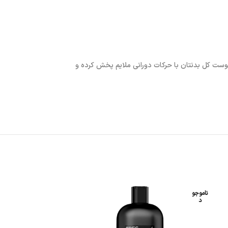
را کف دستان خود بریزید. سپس آن را روی پوست کل بدنتان با حرکات دورانی ملایم پخش کرده و
ناموجو
د