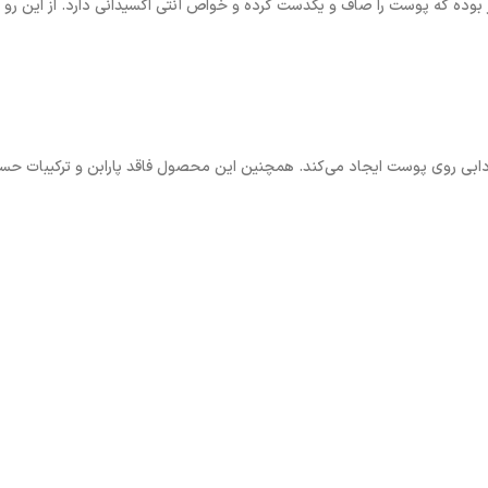
 ضمن خواص مرطوب کننده و تسکین دهنده خود، سرشار از ویتامین C نیز بوده که پوست را صاف و یکدست کرده و خواص آنتی 
ادابی روی پوست ایجاد می‌کند. همچنین این محصول فاقد پارابن و ترکیبا