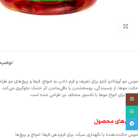
برای بزرگنمایی کلیک کنید
توضیح
است و برای انواع موها با تکسچر مختلف نیز طراحی شده است.
اینستاگرم
واتس آپ
ویژگی‌های محصول
تلگرام
موس حالت‌دهنده با نگهداری سبک، برای فرم‌دهی فرها، امواج و پیچ‌ها