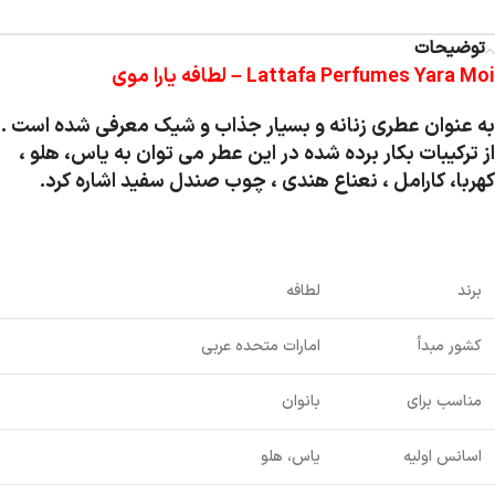
توضیحات
Lattafa Perfumes Yara Moi –
لطافه یارا موی
به عنوان عطری زنانه و بسیار جذاب و شیک معرفی شده است .
از ترکیبات بکار برده شده در این عطر می توان به یاس، هلو ،
کهربا، کارامل ، نعناع هندی ، چوب صندل سفید اشاره کرد.
برند
لطافه
کشور مبدأ
امارات متحده عربی
مناسب برای
بانوان
اسانس اولیه
یاس، هلو