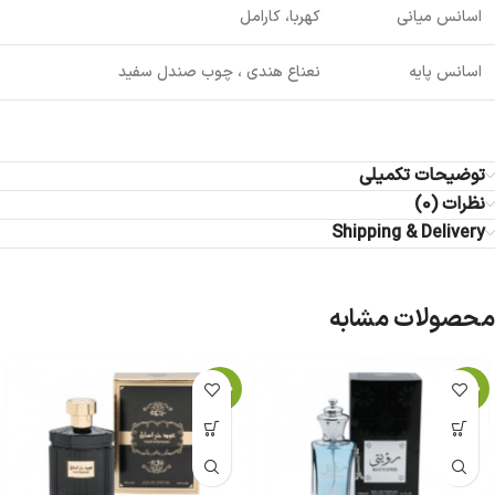
اسانس میانی
کهربا، کارامل
اسانس پایه
نعناع هندی ، چوب صندل سفید
توضیحات تکمیلی
نظرات (0)
Shipping & Delivery
محصولات مشابه
-17%
-15%