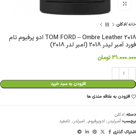
برای بزرگنمایی کلیک کنید
خانه
ادکلن
TOM FORD – Ombre Leather 2018 ادو پرفیوم تام
فورد آمبر لیدر 2018 (امبر لدر 2018)
31.000.000
تومان
افزودن به سبد خرید
افزودن به علاقه مندی ها
دسته:
ادکلن
برچسب:
آمبرلیدر
,
ادوپرفیوم
,
امبرلدر
,
تامفرد
اشتراک گذاری