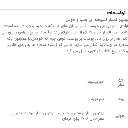
توضیحات
وسیع. افسار گسیخته. پر جنب و جوش.
آزادی از درون می جوشد، قلب بیابان های غرب که در چرم پیچیده شده است؛
که به طور افسار گسیخته ای از میان هوای راکد و فضای وسیع پیرامون عبور می
کند. غبار بر روی باد، پوست بر پوست، نوعی چرم که خودش را همچون یک
منظره در چندلایه آشکار می سازد، جایی که گستره صخره ها به زردی طلایی
رنگ طلوع آفتاب در افق تبدیل می گردد.
نوع
ادو پرفیوم
عطر
برند
تام فورد
بهترین عطر براساس نت چرم ، بهترین عطر مردانه، بهترین
جوایز
عطر سال ۲۰۱۸ برای مردان